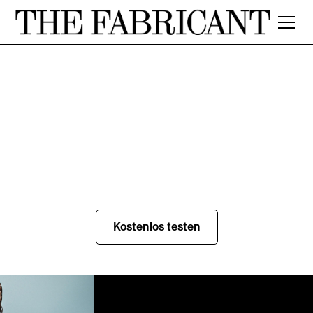
Warum sollten Modeprofis KI für
redaktionelle Modeshootings
verwenden?
Das Editorial-Tool von The Fabricant verwandelt ein Referenz- oder
Inspirationsbild in redaktionelle und kampagnentaugliche Modebilder.
Lege Umgebung, Licht und Pose anhand der Bilder fest, die dich
inspirieren, lade dein Modell und deine Kleidungsstücke separat hoch
und komponiere die finale Aufnahme auf dem Canvas. Volle kreative
Kontrolle, kein Standort, kein Team und kein erneutes Shooting nötig.
Kostenlos testen