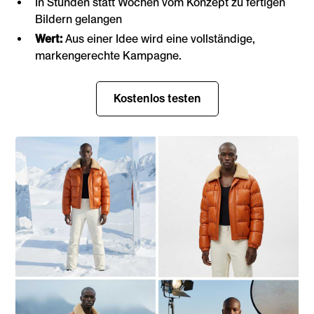
In Stunden statt Wochen vom Konzept zu fertigen
Bildern gelangen
Wert:
Aus einer Idee wird eine vollständige,
markengerechte Kampagne.
Kostenlos testen