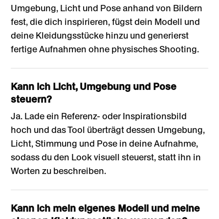
Umgebung, Licht und Pose anhand von Bildern
fest, die dich inspirieren, fügst dein Modell und
deine Kleidungsstücke hinzu und generierst
fertige Aufnahmen ohne physisches Shooting.
Kann ich Licht, Umgebung und Pose
steuern?
Ja. Lade ein Referenz- oder Inspirationsbild
hoch und das Tool überträgt dessen Umgebung,
Licht, Stimmung und Pose in deine Aufnahme,
sodass du den Look visuell steuerst, statt ihn in
Worten zu beschreiben.
Kann ich mein eigenes Modell und meine